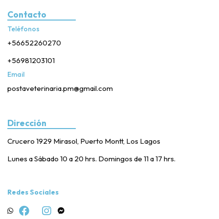
Contacto
Teléfonos
+56652260270
+56981203101
Email
postaveterinaria.pm@gmail.com
Dirección
Crucero 1929 Mirasol, Puerto Montt, Los Lagos
Lunes a Sábado 10 a 20 hrs. Domingos de 11 a 17 hrs.
Redes Sociales