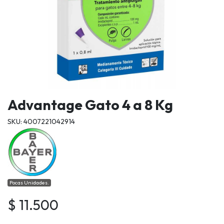
Advantage Gato 4 a 8 Kg
SKU: 4007221042914
Pocas Unidades.
$ 11.500