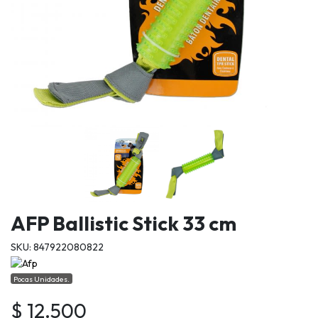
AFP Ballistic Stick 33 cm
SKU: 847922080822
Pocas Unidades.
$ 12.500