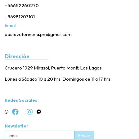
+56652260270
+56981203101
Email
postaveterinaria.pm@gmail.com
Dirección
Crucero 1929 Mirasol, Puerto Montt, Los Lagos
Lunes a Sábado 10 a 20 hrs. Domingos de 11 a 17 hrs.
Redes Sociales
Newsletter
Enviar