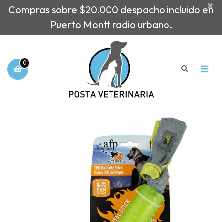
×
Compras sobre $20.000 despacho incluido en
Puerto Montt radio urbano.
0