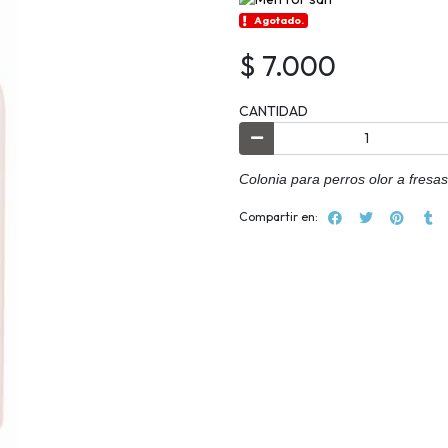
Agotado.
$ 7.000
CANTIDAD
Colonia para perros olor a fresas
Compartir en: