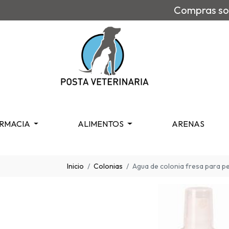
Compras sob
RMACIA
ALIMENTOS
ARENAS
Inicio
Colonias
Agua de colonia fresa para pe