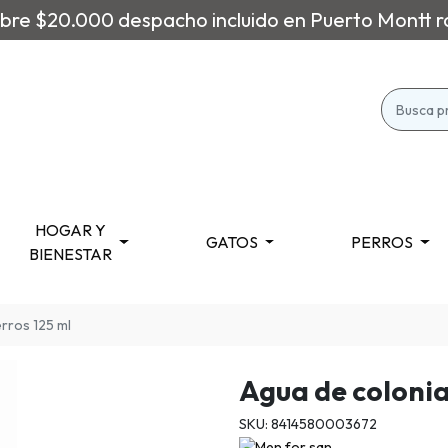
re $20.000 despacho incluido en Puerto Montt r
HOGAR Y
GATOS
PERROS
BIENESTAR
rros 125 ml
Agua de colonia
SKU: 8414580003672