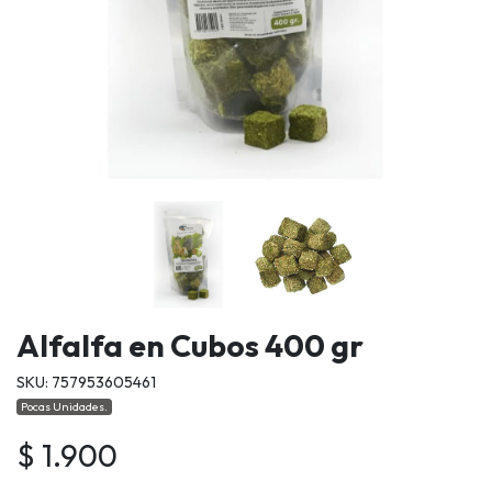
Alfalfa en Cubos 400 gr
SKU: 757953605461
Pocas Unidades.
$ 1.900