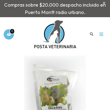
×
Compras sobre $20.000 despacho incluido en
Puerto Montt radio urbano.
0