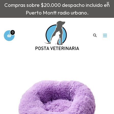
×
Compras sobre $20.000 despacho incluido en
Puerto Montt radio urbano.
0