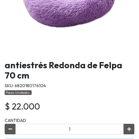
antiestrés Redonda de Felpa
70 cm
SKU: 6820180176104
Pocas Unidades.
$ 22.000
CANTIDAD