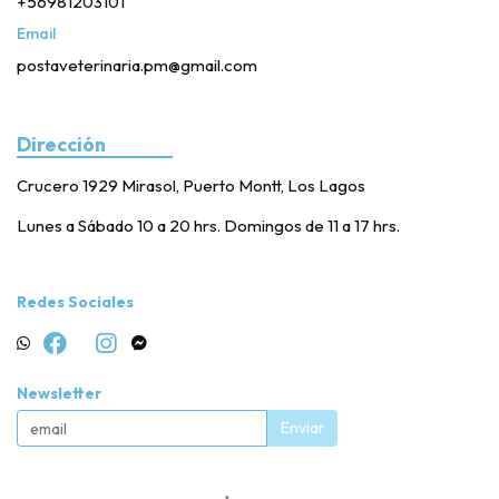
+56981203101
Email
postaveterinaria.pm@gmail.com
Dirección
Crucero 1929 Mirasol, Puerto Montt, Los Lagos
Lunes a Sábado 10 a 20 hrs. Domingos de 11 a 17 hrs.
Redes Sociales
Newsletter
Enviar