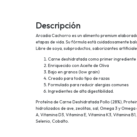
Descripción
Arcadia Cachorro es un alimento premium elaborado 
etapas de vida. Su fórmula está cuidadosamente bala
Libre de soya, subproductos, saborizantes artificial
Carne deshidratada como primer ingrediente
Enriquecido con Aceite de Oliva
Bajo en granos (low grain)
Creado para todo tipo de razas
Formulado para reducir alergias comunes
Ingredientes de alta digestibilidad.
Proteína de Carne Deshidratada Pollo (28%), Proteina
hidrolizados de ave, zeolitas, sal, Omega 3 y Omega 
A, Vitamina D3, Vitamina E, Vitamina K3, Vitamina B1,
Selenio, Cobalto.