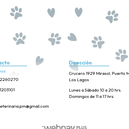
acto
Dirección
nos
Crucero 1929 Mirasol, Puerto M
2260270
Los Lagos
1203101
Lunes a Sábado 10 a 20 hrs.
Domingos de 11 a 17 hrs.
eterinaria.pm@gmail.com