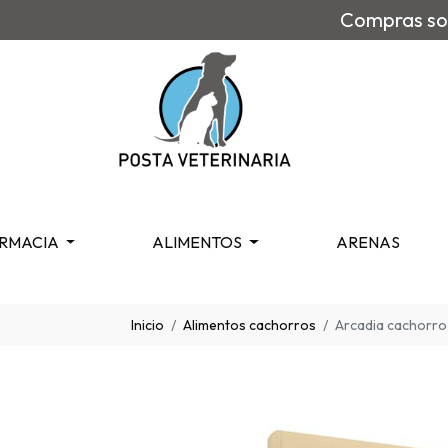
Compras sob
RMACIA
ALIMENTOS
ARENAS
Inicio
Alimentos cachorros
Arcadia cachorro