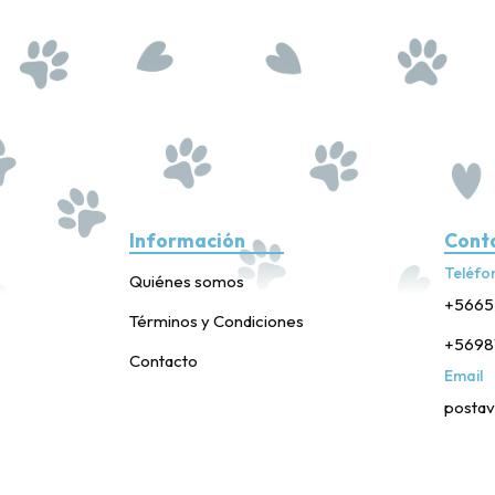
Información
Cont
Teléfo
Quiénes somos
+5665
Términos y Condiciones
+5698
Contacto
Email
postav