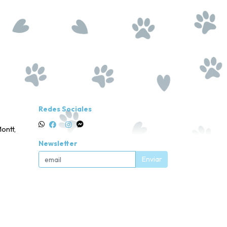
Redes Sociales
ontt,
Newsletter
Enviar