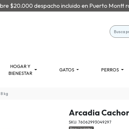
re $20.000 despacho incluido en Puerto Montt r
HOGAR Y
GATOS
PERROS
BIENESTAR
 8 kg
Arcadia Cachor
SKU: 76062993049297
Pocas Unidades.