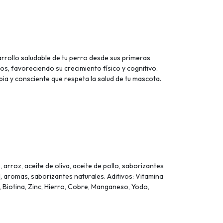
rollo saludable de tu perro desde sus primeras
s, favoreciendo su crecimiento físico y cognitivo.
pia y consciente que respeta la salud de tu mascota.
arroz, aceite de oliva, aceite de pollo, saborizantes
, aromas, saborizantes naturales. Aditivos: Vitamina
a, Biotina, Zinc, Hierro, Cobre, Manganeso, Yodo,