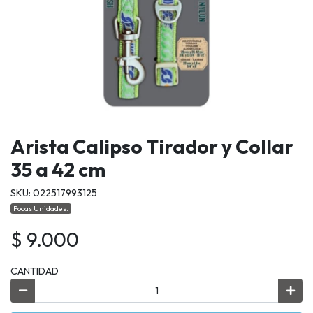
Arista Calipso Tirador y Collar
35 a 42 cm
SKU: 022517993125
Pocas Unidades.
$ 9.000
CANTIDAD