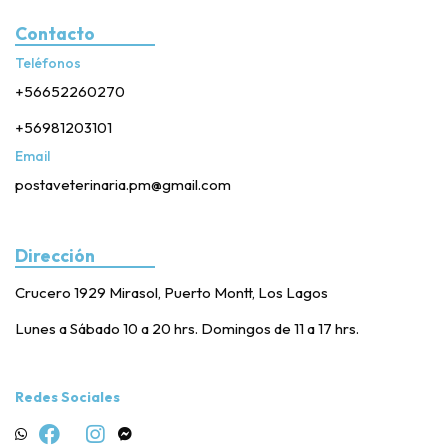
Contacto
Teléfonos
+56652260270
+56981203101
Email
postaveterinaria.pm@gmail.com
Dirección
Crucero 1929 Mirasol, Puerto Montt, Los Lagos
Lunes a Sábado 10 a 20 hrs. Domingos de 11 a 17 hrs.
Redes Sociales