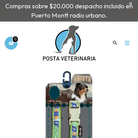
×
Compras sobre $20.000 despacho incluido en
Puerto Montt radio urbano.
0