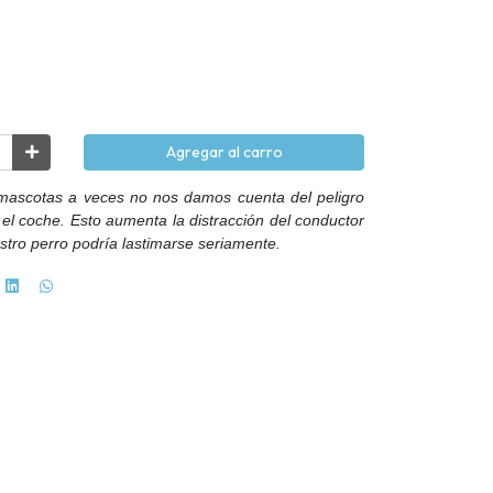
Agregar al carro
mascotas a veces no nos damos cuenta del peligro
 el coche. Esto aumenta la distracción del conductor
stro perro podría lastimarse seriamente.