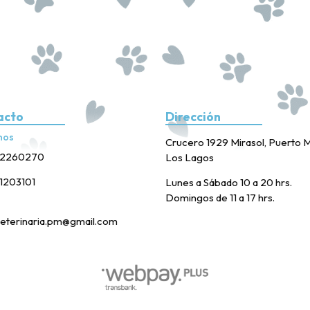
acto
Dirección
nos
Crucero 1929 Mirasol, Puerto M
2260270
Los Lagos
1203101
Lunes a Sábado 10 a 20 hrs.
Domingos de 11 a 17 hrs.
eterinaria.pm@gmail.com