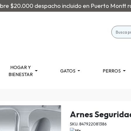
re $20.000 despacho incluido en Puerto Montt r
HOGAR Y
GATOS
PERROS
BIENESTAR
Arnes Segurida
SKU: 847922081386