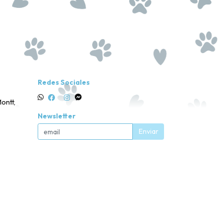
Redes Sociales
ontt,
Newsletter
Enviar