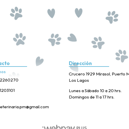
acto
Dirección
nos
Crucero 1929 Mirasol, Puerto M
2260270
Los Lagos
1203101
Lunes a Sábado 10 a 20 hrs.
Domingos de 11 a 17 hrs.
eterinaria.pm@gmail.com