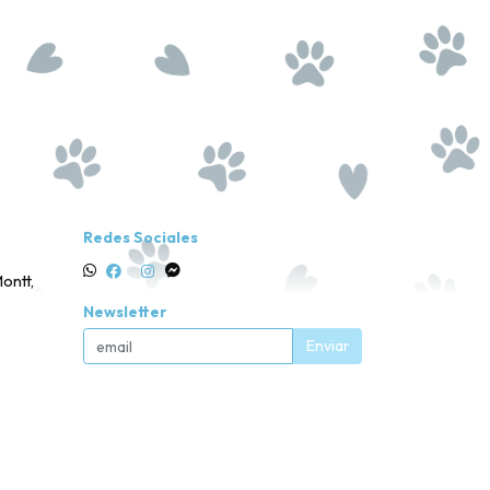
Redes Sociales
ontt,
Newsletter
Enviar