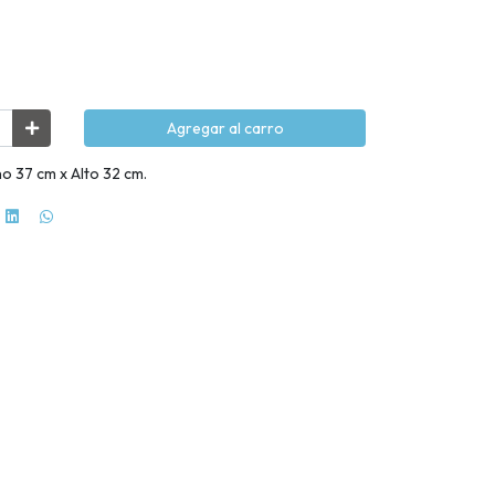
Agregar al carro
o 37 cm x Alto 32 cm.