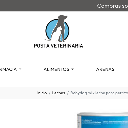
Compras sob
RMACIA
ALIMENTOS
ARENAS
Inicio
Leches
Babydog milk leche para perrit