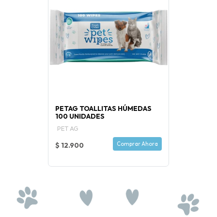
PETAG TOALLITAS HÚMEDAS
100 UNIDADES
PET AG
Comprar Ahora
$ 12.900