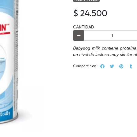
$ 24.500
CANTIDAD
Babydog milk contiene proteína
un nivel de lactosa muy similar a
Compartir en: