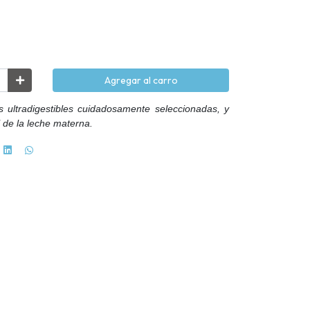
Agregar al carro
s ultradigestibles cuidadosamente seleccionadas, y
l de la leche materna.