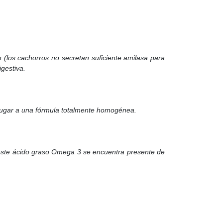
 (los cachorros no secretan suficiente amilasa para
igestiva.
 lugar a una fórmula totalmente homogénea.
 este ácido graso Omega 3 se encuentra presente de