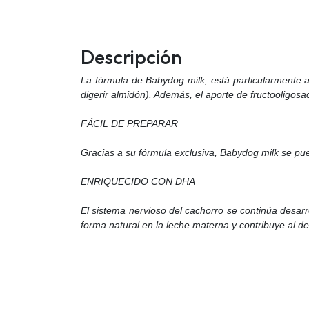
Descripción
La fórmula de Babydog milk, está particularmente a
digerir almidón). Además, el aporte de fructooligosac
FÁCIL DE PREPARAR
Gracias a su fórmula exclusiva, Babydog milk se p
ENRIQUECIDO CON DHA
El sistema nervioso del cachorro se continúa desa
forma natural en la leche materna y contribuye al des