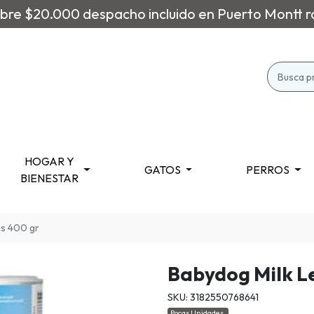
re $20.000 despacho incluido en Puerto Montt r
HOGAR Y
GATOS
PERROS
BIENESTAR
os 400 gr
Babydog Milk Le
SKU: 3182550768641
Pocas Unidades.