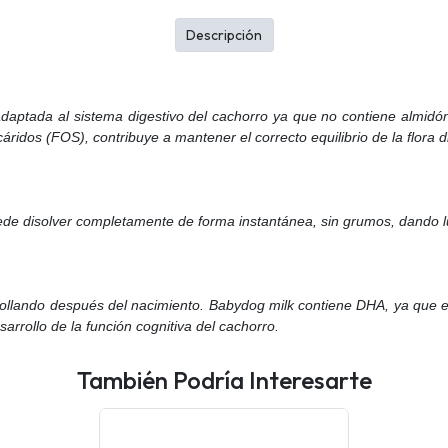
Descripción
daptada al sistema digestivo del cachorro ya que no contiene almidón
áridos (FOS), contribuye a mantener el correcto equilibrio de la flora d
uede disolver completamente de forma instantánea, sin grumos, dando
rrollando después del nacimiento. Babydog milk contiene DHA, ya que
arrollo de la función cognitiva del cachorro.
También Podría Interesarte