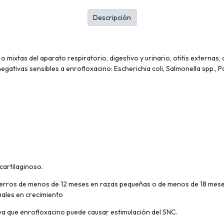
Descripción
 mixtas del aparato respiratorio, digestivo y urinario, otitis externas, 
egativas sensibles a enrofloxacino: Escherichia coli, Salmonella spp., 
cartilaginoso.
perros de menos de 12 meses en razas pequeñas o de menos de 18 mes
imales en crecimiento
a ya que enrofloxacino puede causar estimulación del SNC.