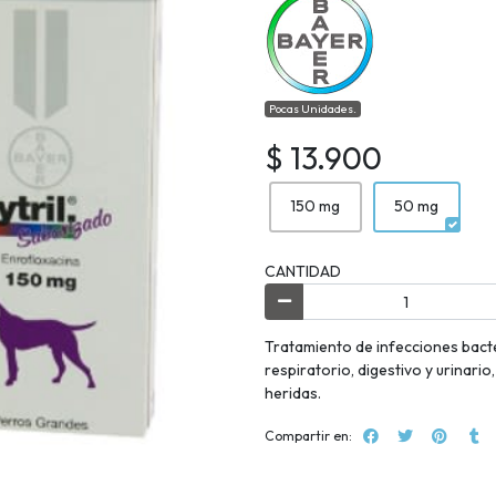
Pocas Unidades.
$ 13.900
150 mg
50 mg
CANTIDAD
Tratamiento de infecciones bacte
respiratorio, digestivo y urinario,
heridas.
Compartir en: