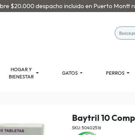
re $20.000 despacho incluido en Puerto Montt r
HOGAR Y
GATOS
PERROS
BIENESTAR
Baytril 10 Com
SKU: 50402516