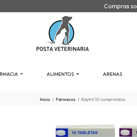
Compras sob
RMACIA
ALIMENTOS
ARENAS
Inicio
Fármacos
Baytril 10 comprimidos