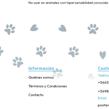
No usar en animales con hipersensibilidad conocida a
Información
Cont
Teléfo
Quiénes somos
+5665
Términos y Condiciones
+5698
Contacto
Email
postav