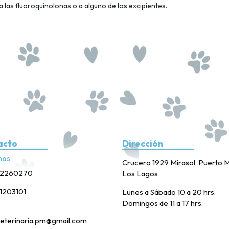
 las fluoroquinolonas o a alguno de los excipientes.
acto
Dirección
nos
Crucero 1929 Mirasol, Puerto M
2260270
Los Lagos
1203101
Lunes a Sábado 10 a 20 hrs.
Domingos de 11 a 17 hrs.
eterinaria.pm@gmail.com