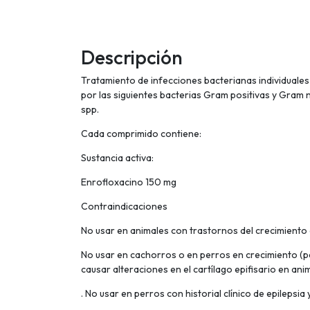
Descripción
Tratamiento de infecciones bacterianas individuales o
por las siguientes bacterias Gram positivas y Gram n
spp.
Cada comprimido contiene:
Sustancia activa:
Enrofloxacino 150 mg
Contraindicaciones
No usar en animales con trastornos del crecimiento 
No usar en cachorros o en perros en crecimiento (
causar alteraciones en el cartílago epifisario en an
. No usar en perros con historial clínico de epilepsi