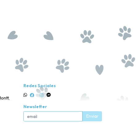
Redes Sociales
ontt,
Newsletter
Enviar