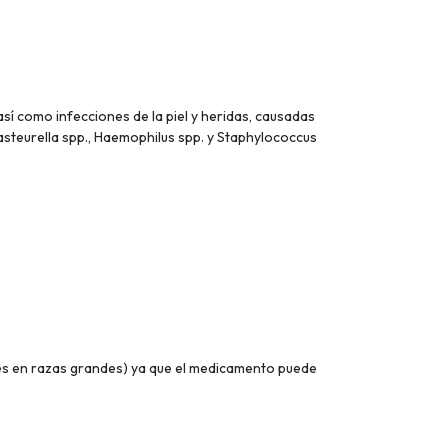
así como infecciones de la piel y heridas, causadas
Pasteurella spp., Haemophilus spp. y Staphylococcus
es en razas grandes) ya que el medicamento puede