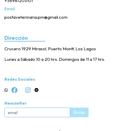
+56981203101
Email
postaveterinaria.pm@gmail.com
Dirección
Crucero 1929 Mirasol, Puerto Montt, Los Lagos
Lunes a Sábado 10 a 20 hrs. Domingos de 11 a 17 hrs.
Redes Sociales
Newsletter
Enviar