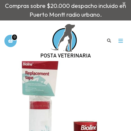
×
Compras sobre $20.000 despacho incluido en
Puerto Montt radio urbano.
0