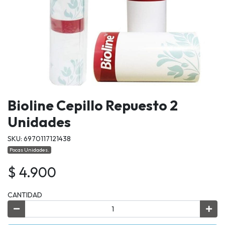
Bioline Cepillo Repuesto 2
Unidades
SKU: 6970117121438
Pocas Unidades.
$ 4.900
CANTIDAD