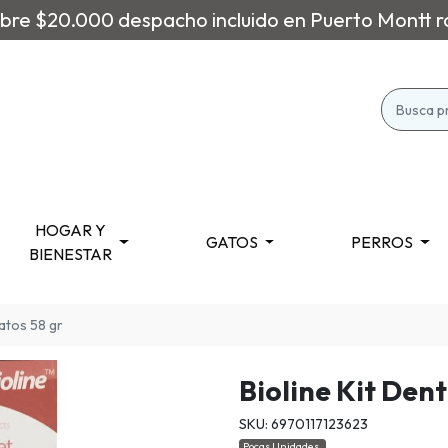
re $20.000 despacho incluido en Puerto Montt r
HOGAR Y
GATOS
PERROS
BIENESTAR
gatos 58 gr
Bioline Kit Den
SKU: 6970117123623
Pocas Unidades.