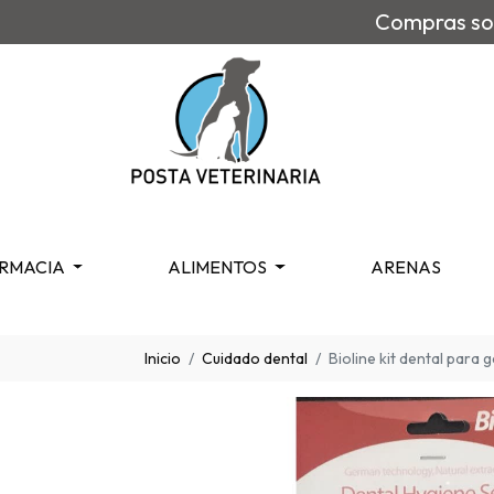
Compras sob
RMACIA
ALIMENTOS
ARENAS
Inicio
Cuidado dental
Bioline kit dental para 