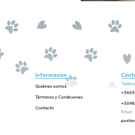
Información
Cont
Teléfo
Quiénes somos
+5665
Términos y Condiciones
+5698
Contacto
Email
postav