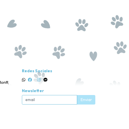
Redes Sociales
ontt,
Newsletter
Enviar