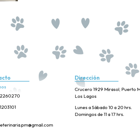
acto
Dirección
nos
Crucero 1929 Mirasol, Puerto M
2260270
Los Lagos
1203101
Lunes a Sábado 10 a 20 hrs.
Domingos de 11 a 17 hrs.
eterinaria.pm@gmail.com