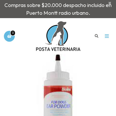
×
Compras sobre $20.000 despacho incluido en
Puerto Montt radio urbano.
0