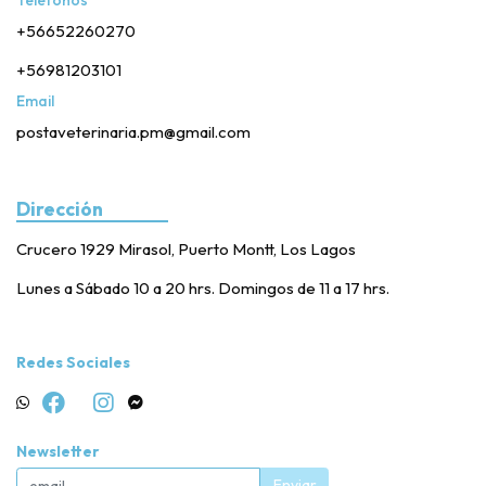
+56652260270
+56981203101
Email
postaveterinaria.pm@gmail.com
Dirección
Crucero 1929 Mirasol, Puerto Montt, Los Lagos
Lunes a Sábado 10 a 20 hrs. Domingos de 11 a 17 hrs.
Redes Sociales
Newsletter
Enviar