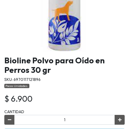
Bioline Polvo para Oído en
Perros 30 gr
SKU: 6970117121896
Pocas Unidades.
$ 6.900
CANTIDAD