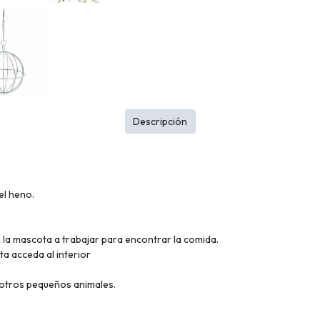
Descripción
el heno.
 la mascota a trabajar para encontrar la comida.
a acceda al interior
y otros pequeños animales.