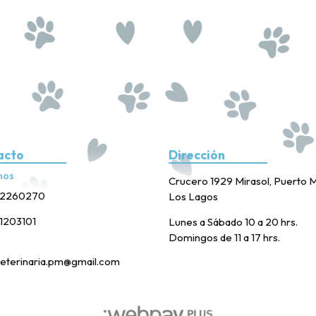
acto
Dirección
nos
Crucero 1929 Mirasol, Puerto M
2260270
Los Lagos
1203101
Lunes a Sábado 10 a 20 hrs.
Domingos de 11 a 17 hrs.
eterinaria.pm@gmail.com