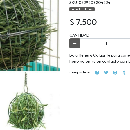
SKU: 0729208204224
Pocas Unidades.
$ 7.500
CANTIDAD
Bola Henera Colgante para conej
heno no entre en contacto con la
Compartir en: