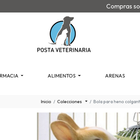
Compras sob
RMACIA
ALIMENTOS
ARENAS
Inicio
Colecciones
Bola para heno colgant