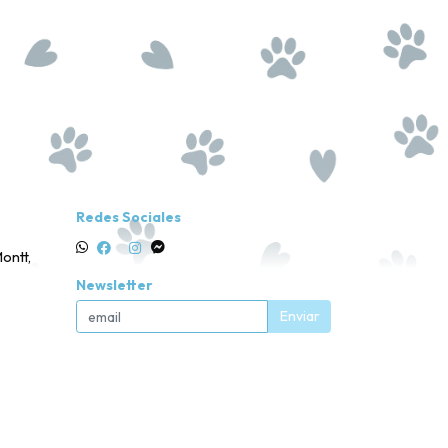
Redes Sociales
ontt,
Newsletter
Enviar