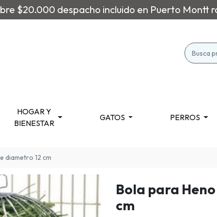
re $20.000 despacho incluido en Puerto Montt r
HOGAR Y
GATOS
PERROS
BIENESTAR
e diametro 12 cm
Bola para Heno
cm