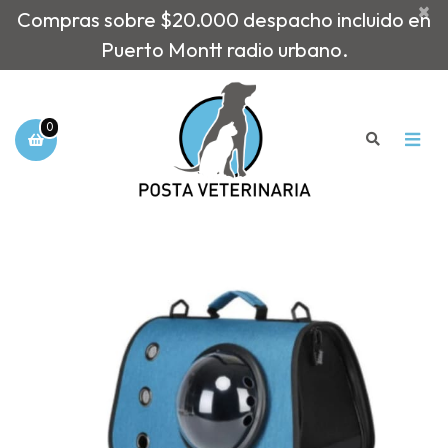
×
Compras sobre $20.000 despacho incluido en
Puerto Montt radio urbano.
0