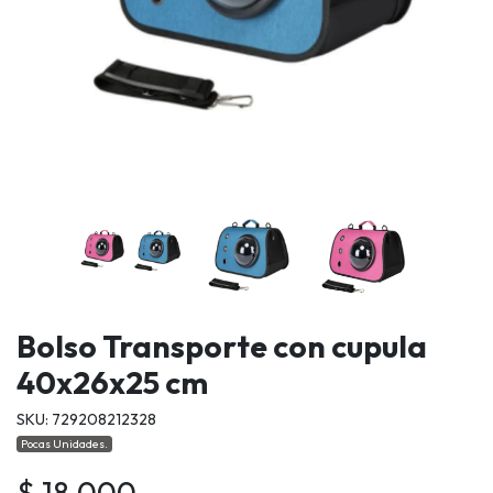
Bolso Transporte con cupula
40x26x25 cm
SKU: 729208212328
Pocas Unidades.
$ 18.000