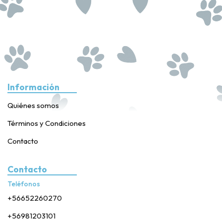
Información
Quiénes somos
Términos y Condiciones
Contacto
Contacto
Teléfonos
+56652260270
+56981203101