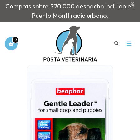
×
Compras sobre $20.000 despacho incluido en
Puerto Montt radio urbano.
0