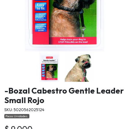
-Bozal Cabestro Gentle Leader
Small Rojo
SKU: 5020562025124
Pocas Unidades.
$ 9.000