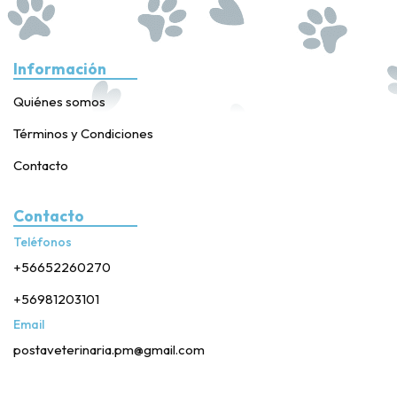
Información
Quiénes somos
Términos y Condiciones
Contacto
Contacto
Teléfonos
+56652260270
+56981203101
Email
postaveterinaria.pm@gmail.com