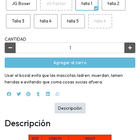
JG Boxer
JG Pastor
talla 1
talla 2
Talla 3
talla 4
talla 5
talla 6
CANTIDAD
Agregar al carro
Usar el bozal evita que las mascotas ladren, muerdan, lamen
heridas e evitando que coma cosas sucias afuera.
Descripción
Descripción