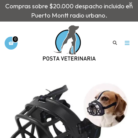
×
Compras sobre $20.000 despacho incluido en
Puerto Montt radio urbano.
0