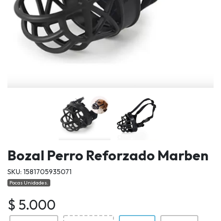
Bozal Perro Reforzado Marben
SKU: 1581705935071
Pocas Unidades.
$ 5.000