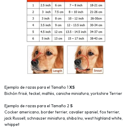
Ejemplo de razas para el Tamaño 1
XS
Bichón frisé, teckel, maltés, caniche miniatura, yorkshire Terrier
Ejemplo de razas para el Tamaño 2
S
Cocker americano, border terrier, cavalier spaniel, fox terrier,
jack Russell, schnauzer miniatura, shiba Inu, west highland white,
whippet