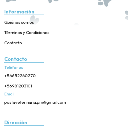
Información
Quiénes somos
Términos y Condiciones
Contacto
Contacto
Teléfonos
+56652260270
+56981203101
Email
postaveterinaria.pm@gmail.com
Dirección