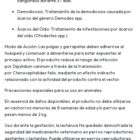
sanguineus durante 37 días.
Demodicosis: Tratamiento de la demodicosis causada por
ácaros del género Demodex spp..
Ácaros del Oído: Tratamiento de infestaciones por ácaros
del oído (Otodectes spp.).
Modo de Acción: Las pulgas y garrapatas deben adherirse al
huésped y comenzar a alimentarse para estar expuestas al
principio activo. El producto reduce el riesgo de infección
por Dipylidium caninum a través de la transmisión
por Ctenocephalides felis, mediante un efecto indirecto
relacionado con la actividad del producto contra el vector.
Precauciones especiales para su uso en animales:
En ausencia de datos disponibles, el producto no debe utilizarse
en cachorros menores de 8 semanas de edad y/o perros que
pesen menos de 2 kg.
Uso durante la gestación, la lactancia Ha quedado demostrada la
seguridad del medicamento veterinario en perros reproductores,
gestantes y lactantes. Puede utilizarse en perros reproductores,