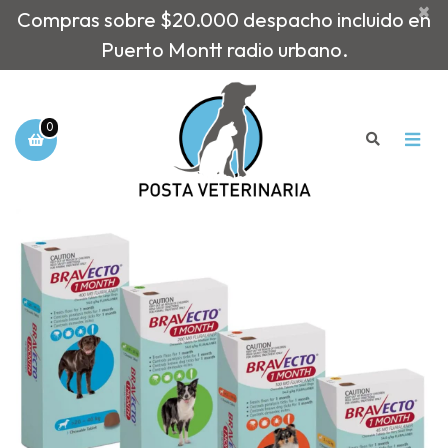
×
Compras sobre $20.000 despacho incluido en
Puerto Montt radio urbano.
0