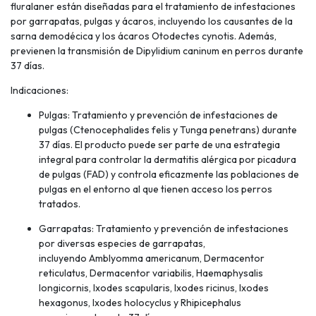
fluralaner están diseñadas para el tratamiento de infestaciones
por garrapatas, pulgas y ácaros, incluyendo los causantes de la
sarna demodécica y los ácaros Otodectes cynotis. Además,
previenen la transmisión de Dipylidium caninum en perros durante
37 días.
Indicaciones:
Pulgas: Tratamiento y prevención de infestaciones de
pulgas (Ctenocephalides felis y Tunga penetrans) durante
37 días. El producto puede ser parte de una estrategia
integral para controlar la dermatitis alérgica por picadura
de pulgas (FAD) y controla eficazmente las poblaciones de
pulgas en el entorno al que tienen acceso los perros
tratados.
Garrapatas: Tratamiento y prevención de infestaciones
por diversas especies de garrapatas,
incluyendo Amblyomma americanum, Dermacentor
reticulatus, Dermacentor variabilis, Haemaphysalis
longicornis, Ixodes scapularis, Ixodes ricinus, Ixodes
hexagonus, Ixodes holocyclus y Rhipicephalus