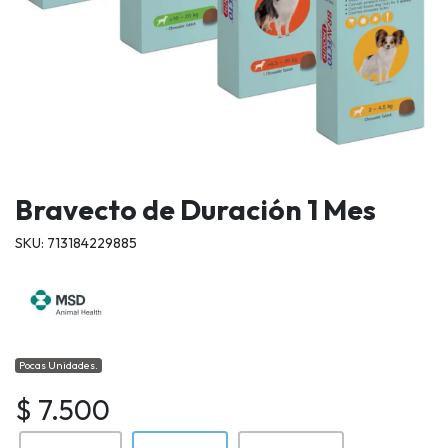
Bravecto de Duración 1 Mes
SKU: 713184229885
Pocas Unidades.
$ 7.500