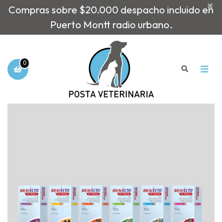
×
Compras sobre $20.000 despacho incluido en
Puerto Montt radio urbano.
0