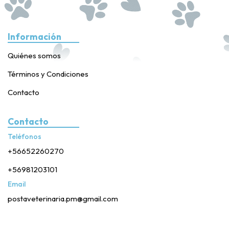
Información
Quiénes somos
Términos y Condiciones
Contacto
Contacto
Teléfonos
+56652260270
+56981203101
Email
postaveterinaria.pm@gmail.com