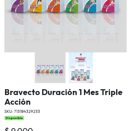
Bravecto Duración 1 Mes Triple
Acción
SKU: 713184329233
Disponible
$ 9.000