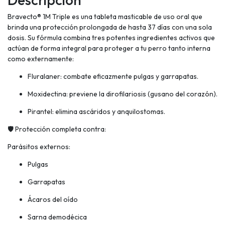
Bravecto® 1M Triple es una tableta masticable de uso oral que
brinda una protección prolongada de hasta 37 días con una sola
dosis. Su fórmula combina tres potentes ingredientes activos que
actúan de forma integral para proteger a tu perro tanto interna
como externamente:
Fluralaner: combate eficazmente pulgas y garrapatas.
Moxidectina: previene la dirofilariosis (gusano del corazón).
Pirantel: elimina ascáridos y anquilostomas.
🛡️ Protección completa contra:
Parásitos externos:
Pulgas
Garrapatas
Ácaros del oído
Sarna demodécica