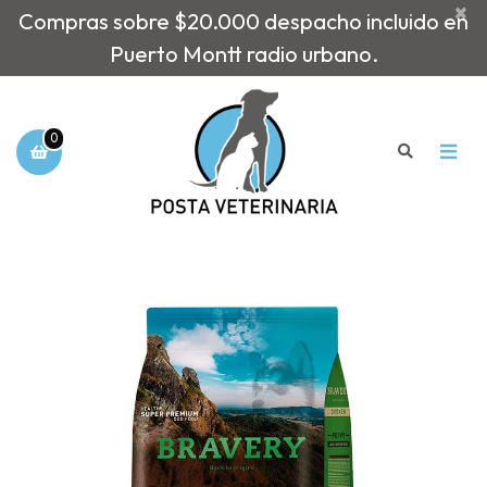
×
Compras sobre $20.000 despacho incluido en
Puerto Montt radio urbano.
0