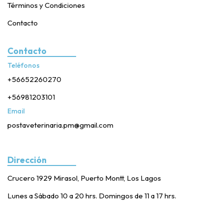
Términos y Condiciones
Contacto
Contacto
Teléfonos
+56652260270
+56981203101
Email
postaveterinaria.pm@gmail.com
Dirección
Crucero 1929 Mirasol, Puerto Montt, Los Lagos
Lunes a Sábado 10 a 20 hrs. Domingos de 11 a 17 hrs.