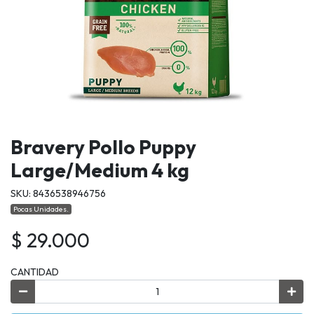
Bravery Pollo Puppy
Large/Medium 4 kg
SKU: 8436538946756
Pocas Unidades.
$ 29.000
CANTIDAD