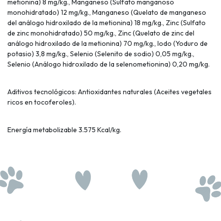
metionina) 8 mg/kg., Manganeso (Sulfato manganoso
monohidratado) 12 mg/kg., Manganeso (Quelato de manganeso
del análogo hidroxilado de la metionina) 18 mg/kg., Zinc (Sulfato
de zinc monohidratado) 50 mg/kg., Zinc (Quelato de zinc del
análogo hidroxilado de la metionina) 70 mg/kg., Iodo (Yoduro de
potasio) 3,8 mg/kg., Selenio (Selenito de sodio) 0,05 mg/kg.,
Selenio (Análogo hidroxilado de la selenometionina) 0,20 mg/kg.
Aditivos tecnológicos: Antioxidantes naturales (Aceites vegetales
ricos en tocoferoles).
Energía metabolizable 3.575 Kcal/kg.