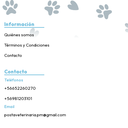
Información
Quiénes somos
Términos y Condiciones
Contacto
Contacto
Teléfonos
+56652260270
+56981203101
Email
postaveterinaria.pm@gmail.com