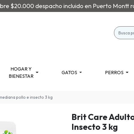
re $20.000 despacho incluido en Puerto Montt r
HOGAR Y
GATOS
PERROS
BIENESTAR
 mediana pollo e insecto 3 kg
Brit Care Adult
Insecto 3 kg