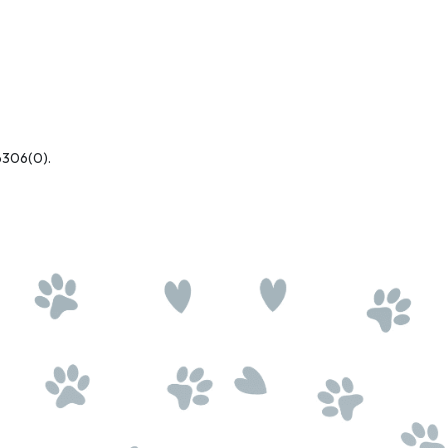
b306(0).