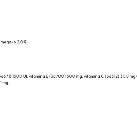
omega-6 2,0%.
a671) 1500 Ul, vitamina E (3a700) 500 mg, vitamina C (3a312) 300 mg,vi
1 mg.