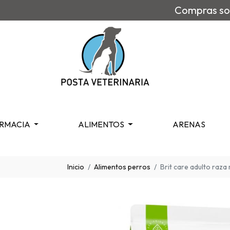
Compras sob
RMACIA
ALIMENTOS
ARENAS
Inicio
Alimentos perros
Brit care adulto raza