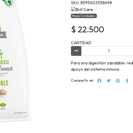
SKU: 8595602558698
Pocas Unidades.
$ 22.500
CANTIDAD
Para una digestión saludable, red
apoyo del sistema inmune.
Compartir en: