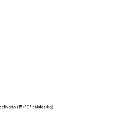
activado (15×10° células/kg).