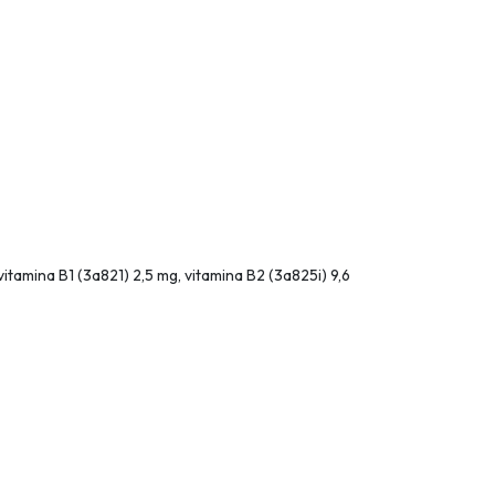
tamina B1 (3a821) 2,5 mg, vitamina B2 (3a825i) 9,6