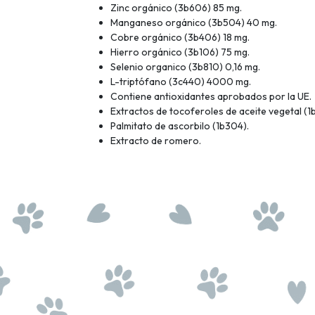
Zinc orgánico (3b606) 85 mg.
Manganeso orgánico (3b504) 40 mg.
Cobre orgánico (3b406) 18 mg.
Hierro orgánico (3b106) 75 mg.
Selenio organico (3b810) 0,16 mg.
L-triptófano (3c440) 4000 mg.
Contiene antioxidantes aprobados por la UE.
Extractos de tocoferoles de aceite vegetal (1
Palmitato de ascorbilo (1b304).
Extracto de romero.