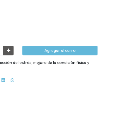
Agregar al carro
ucción del estrés, mejora de la condición física y