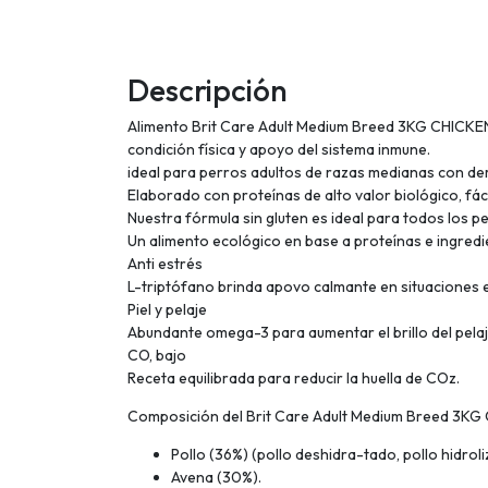
Descripción
Alimento Brit Care Adult Medium Breed 3KG CHICKEN 
condición física y apoyo del sistema inmune.
ideal para perros adultos de razas medianas con d
Elaborado con proteínas de alto valor biológico, fá
Nuestra fórmula sin gluten es ideal para todos los p
Un alimento ecológico en base a proteínas e ingred
Anti estrés
L-triptófano brinda apovo calmante en situaciones es
Piel y pelaje
Abundante omega-3 para aumentar el brillo del pelaje 
CO, bajo
Receta equilibrada para reducir la huella de COz.
Composición del Brit Care Adult Medium Breed 3K
Pollo (36%) (pollo deshidra-tado, pollo hidroli
Avena (30%).