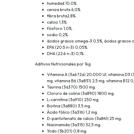
humedad 10,0%.
ceniza bruta 6,0%.
fibra bruta2,8%.
calcio 1,3%.
fósforo 1,0%.
sodio 0,2%.
ácidos grasos omega-3 0,5%, ácidos grasos 
EPA (20:5 n-3) 0,05%.
DHA (22:6 n-3) 0,1%.
Aditivos Nutricionales por 1kg
Vitamina A (3a672a) 20.000 UI, vitamina D3 (3
mg, vitamina B6 (3a831) 2,5 mg, vitamina B12 0,
Taurina (3a370) 1500 mg.
Cloruro de colina (3a890) 1800 mg.
L-carnitina (3a910) 250 mg.
Biotina (3a880) 3,5 mg.
Ácido fólico (3a316) 1,2 mg.
D-pantotenato de calcio (3a841) 25 mg.
Niacinamida (3a315) 32,5 mg.
Yodo (3b201) 0,8 mg.