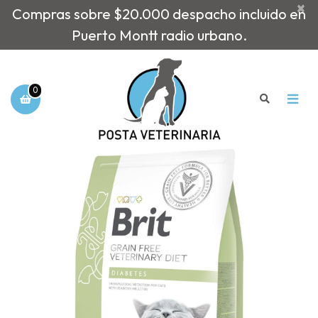
×
Compras sobre $20.000 despacho incluido en
Puerto Montt radio urbano.
0