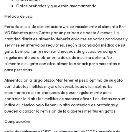
Gatas preñadas y que estén amamantando
Método de uso:
Período inicial de alimentación: Utilice inicialmente el alimento Brit
VD Diabetes para Gatos por un período de hasta 6 meses. La
cantidad diaria de alimento debería dividirse en varias porciones y
servirse en intervalos regulares, según la condición médica de su
gato. Es importante realizar chequeos de glucosa en sangre
regularmente para obtener la dosis de insulina óptima. No
alimente a su gato con otro alimento o snack para mascotas o
para personas.
Alimentación a largo plazo: Mantener el peso óptimo de su gato
con diabetes mellitus mejora la sensibilidad a la insulina. Es
importante realizar chequeos de peso regularmente para
controlar la diabetes mellitus de manera eficaz. Las dietas con un
índice glucémico bajo tienen un alto contenido de proteínas y
pueden alcanzar la remisión de la diabetes mellitus en gatos.
Composición:
pollo deshidratado (48%), arvejas amarillas (20%), proteína de