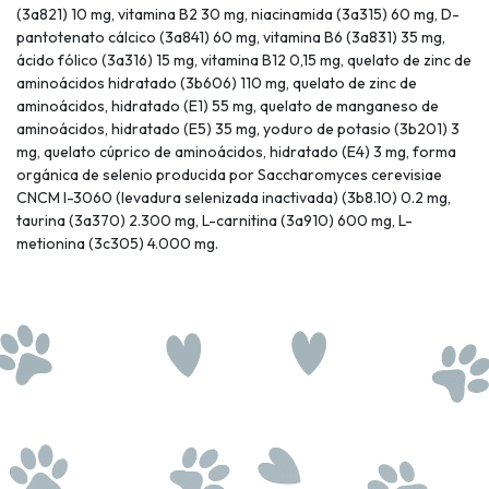
(3a821) 10 mg, vitamina B2 30 mg, niacinamida (3a315) 60 mg, D-
pantotenato cálcico (3a841) 60 mg, vitamina B6 (3a831) 35 mg,
ácido fólico (3a316) 15 mg, vitamina B12 0,15 mg, quelato de zinc de
aminoácidos hidratado (3b606) 110 mg, quelato de zinc de
aminoácidos, hidratado (E1) 55 mg, quelato de manganeso de
aminoácidos, hidratado (E5) 35 mg, yoduro de potasio (3b201) 3
mg, quelato cúprico de aminoácidos, hidratado (E4) 3 mg, forma
orgánica de selenio producida por Saccharomyces cerevisiae
CNCM I-3060 (levadura selenizada inactivada) (3b8.10) 0.2 mg,
taurina (3a370) 2.300 mg, L-carnitina (3a910) 600 mg, L-
metionina (3c305) 4.000 mg.