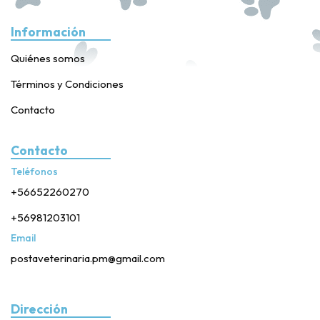
Información
Quiénes somos
Términos y Condiciones
Contacto
Contacto
Teléfonos
+56652260270
+56981203101
Email
postaveterinaria.pm@gmail.com
Dirección