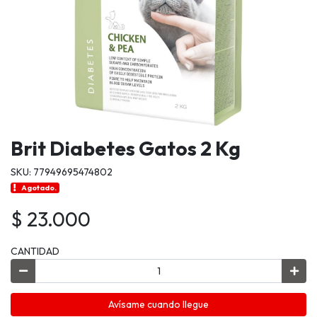
Brit Diabetes Gatos 2 Kg
SKU: 77949695474802
Agotado.
$ 23.000
CANTIDAD
Avísame cuando llegue