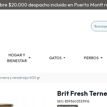
re $20.000 despacho incluido en Puerto Montt r
HOGAR Y
GATOS
PERROS
BIENESTAR
ernera y cereal mijo 400 gr
Brit Fresh Tern
SKU: 8595602533916
Pocas Unidades.