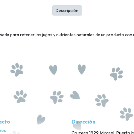
Descripción
da para retener los jugos y nutrientes naturales de un producto con 
acto
Dirección
nos
Crucero 1929 Mirasol, Puerto M