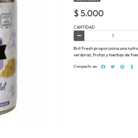
$ 5.000
CANTIDAD
Brit Fresh proporciona una nutri
verduras, frutas y hierbas de fue
Compartir en: