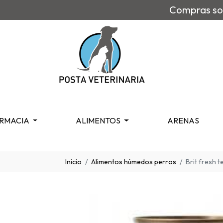
Compras sob
RMACIA
ALIMENTOS
ARENAS
Inicio
Alimentos húmedos perros
Brit fresh t