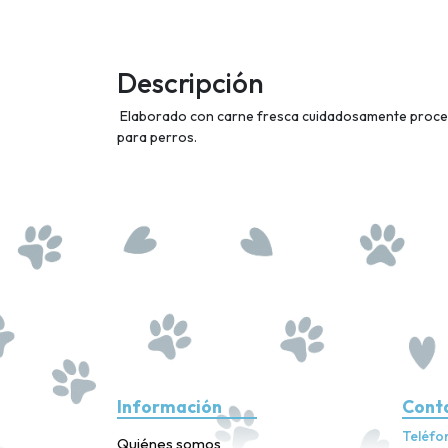
Descripción
Elaborado con carne fresca cuidadosamente procesa
para perros.
Información
Cont
Teléfo
Quiénes somos