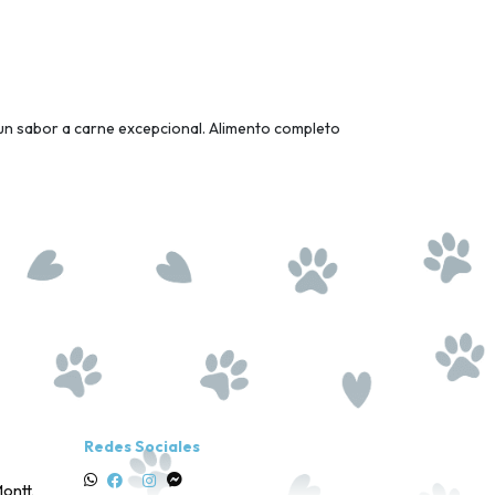
un sabor a carne excepcional. Alimento completo
Redes Sociales
ontt,