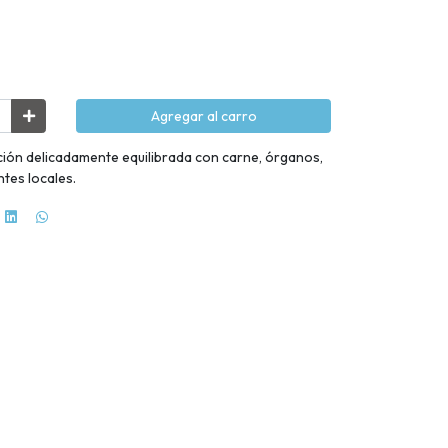
Agregar al carro
ción delicadamente equilibrada con carne, órganos,
ntes locales.