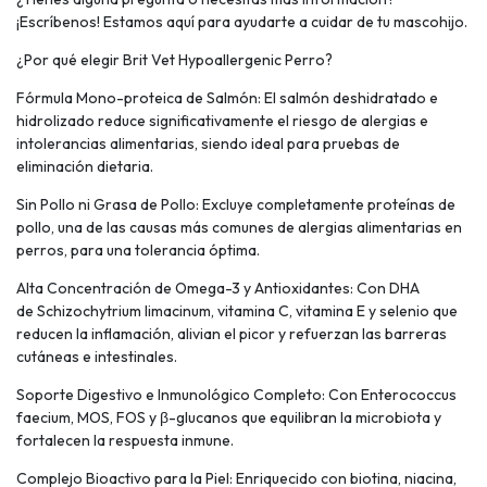
¡Escríbenos! Estamos aquí para ayudarte a cuidar de tu mascohijo.
¿Por qué elegir Brit Vet Hypoallergenic Perro?
Fórmula Mono-proteica de Salmón: El salmón deshidratado e
hidrolizado reduce significativamente el riesgo de alergias e
intolerancias alimentarias, siendo ideal para pruebas de
eliminación dietaria.
Sin Pollo ni Grasa de Pollo: Excluye completamente proteínas de
pollo, una de las causas más comunes de alergias alimentarias en
perros, para una tolerancia óptima.
Alta Concentración de Omega-3 y Antioxidantes: Con DHA
de Schizochytrium limacinum, vitamina C, vitamina E y selenio que
reducen la inflamación, alivian el picor y refuerzan las barreras
cutáneas e intestinales.
Soporte Digestivo e Inmunológico Completo: Con Enterococcus
faecium, MOS, FOS y β-glucanos que equilibran la microbiota y
fortalecen la respuesta inmune.
Complejo Bioactivo para la Piel: Enriquecido con biotina, niacina,