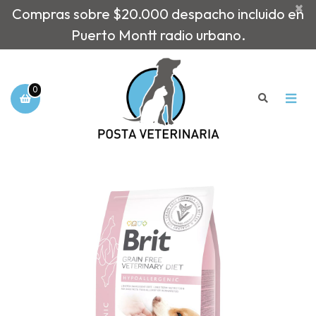
×
Compras sobre $20.000 despacho incluido en
Puerto Montt radio urbano.
0