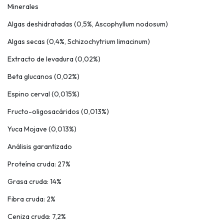
Minerales
Algas deshidratadas (0,5%, Ascophyllum nodosum)
Algas secas (0,4%, Schizochytrium limacinum)
Extracto de levadura (0,02%)
Beta glucanos (0,02%)
Espino cerval (0,015%)
Fructo-oligosacáridos (0,013%)
Yuca Mojave (0,013%)
Análisis garantizado
Proteína cruda: 27%
Grasa cruda: 14%
Fibra cruda: 2%
Ceniza cruda: 7,2%