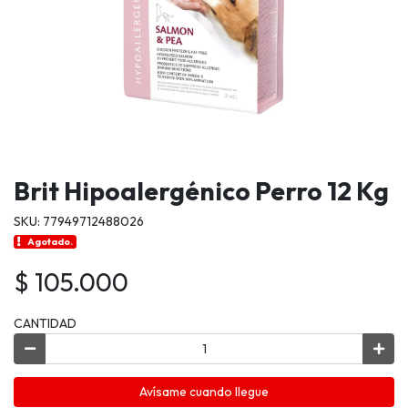
Brit Hipoalergénico Perro 12 Kg
SKU: 77949712488026
Agotado.
$ 105.000
CANTIDAD
Avísame cuando llegue