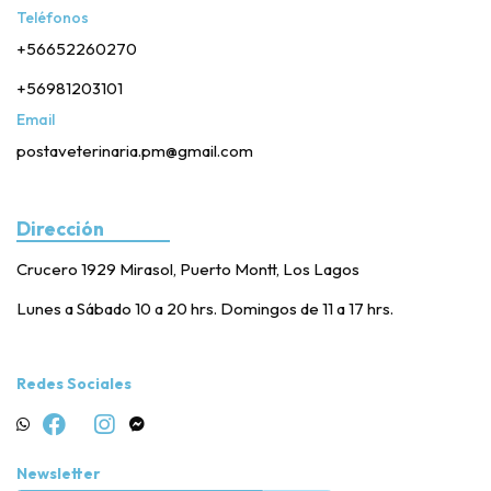
Teléfonos
+56652260270
+56981203101
Email
postaveterinaria.pm@gmail.com
Dirección
Crucero 1929 Mirasol, Puerto Montt, Los Lagos
Lunes a Sábado 10 a 20 hrs. Domingos de 11 a 17 hrs.
Redes Sociales
Newsletter