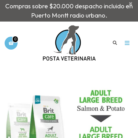
×
Compras sobre $20.000 despacho incluido en
Puerto Montt radio urbano.
0