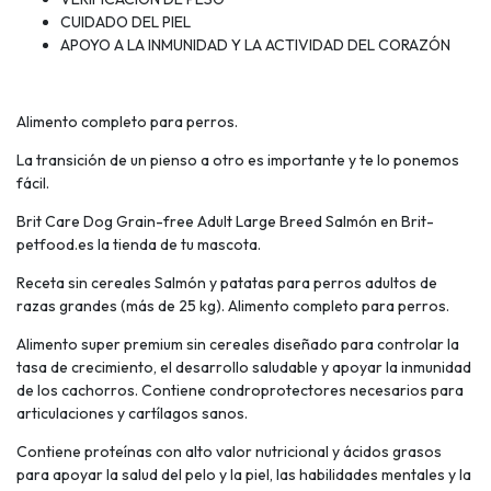
CUIDADO DEL PIEL
APOYO A LA INMUNIDAD Y LA ACTIVIDAD DEL CORAZÓN
Alimento completo para perros.
La transición de un pienso a otro es importante y te lo ponemos
fácil.
Brit Care Dog Grain-free Adult Large Breed Salmón en Brit-
petfood.es la tienda de tu mascota.
Receta sin cereales Salmón y patatas para perros adultos de
razas grandes (más de 25 kg). Alimento completo para perros.
Alimento super premium sin cereales diseñado para controlar la
tasa de crecimiento, el desarrollo saludable y apoyar la inmunidad
de los cachorros. Contiene condroprotectores necesarios para
articulaciones y cartílagos sanos.
Contiene proteínas con alto valor nutricional y ácidos grasos
para apoyar la salud del pelo y la piel, las habilidades mentales y la