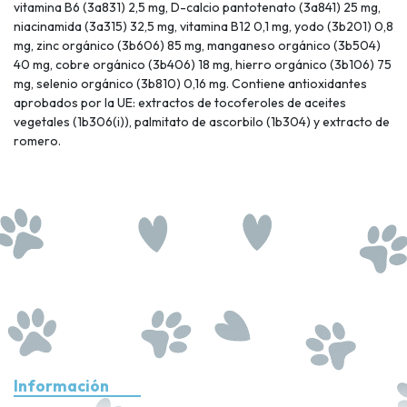
vitamina B6 (3a831) 2,5 mg, D-calcio pantotenato (3a841) 25 mg,
niacinamida (3a315) 32,5 mg, vitamina B12 0,1 mg, yodo (3b201) 0,8
mg, zinc orgánico (3b606) 85 mg, manganeso orgánico (3b504)
40 mg, cobre orgánico (3b406) 18 mg, hierro orgánico (3b106) 75
mg, selenio orgánico (3b810) 0,16 mg. Contiene antioxidantes
aprobados por la UE: extractos de tocoferoles de aceites
vegetales (1b306(i)), palmitato de ascorbilo (1b304) y extracto de
romero.
Información