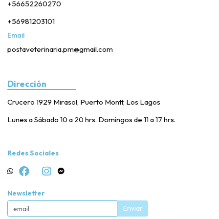
+56652260270
+56981203101
Email
postaveterinaria.pm@gmail.com
Dirección
Crucero 1929 Mirasol, Puerto Montt, Los Lagos
Lunes a Sábado 10 a 20 hrs. Domingos de 11 a 17 hrs.
Redes Sociales
Newsletter
Enviar