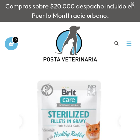
×
Compras sobre $20.000 despacho incluido en
Puerto Montt radio urbano.
0