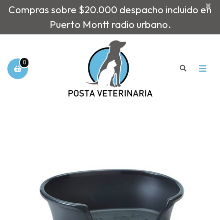
×
Compras sobre $20.000 despacho incluido en
Puerto Montt radio urbano.
0