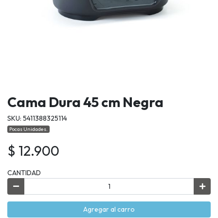
Cama Dura 45 cm Negra
SKU: 5411388325114
Pocas Unidades.
$ 12.900
CANTIDAD
Agregar al carro