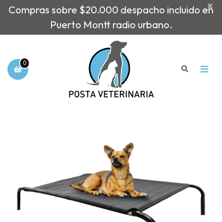
×
Compras sobre $20.000 despacho incluido en
Puerto Montt radio urbano.
0