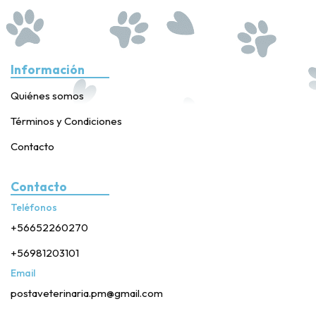
Información
Quiénes somos
Términos y Condiciones
Contacto
Contacto
Teléfonos
+56652260270
+56981203101
Email
postaveterinaria.pm@gmail.com