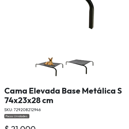
Cama Elevada Base Metálica S
74x23x28 cm
SKU: 729208212946
Pocas Unidades.
$ 21.000