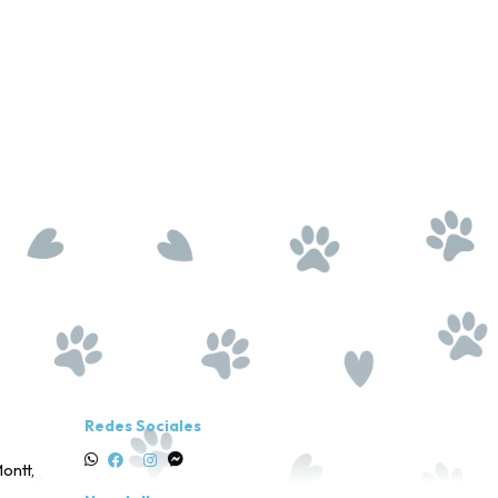
Redes Sociales
ontt,