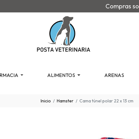
Compras sob
RMACIA
ALIMENTOS
ARENAS
Inicio
Hamster
Cama túnel polar 22 x 13 cm