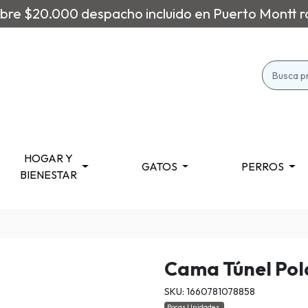
re $20.000 despacho incluido en Puerto Montt r
HOGAR Y
GATOS
PERROS
BIENESTAR
Cama Túnel Pola
SKU: 1660781078858
Pocas Unidades.