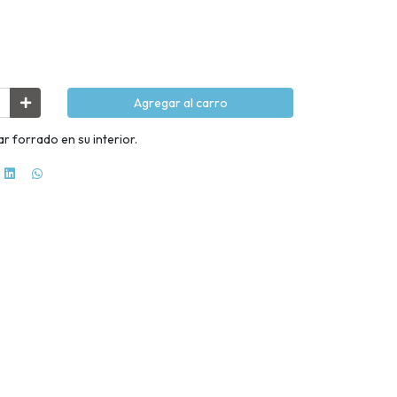
Agregar al carro
r forrado en su interior.