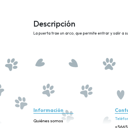
Descripción
La puerta trae un arco, que permite entrar y salir a 
Información
Cont
Teléfo
Quiénes somos
+5665