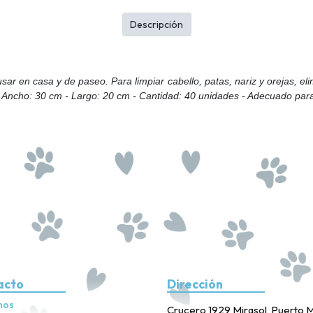
Descripción
usar en casa y de paseo. Para limpiar cabello, patas, nariz y orejas, e
. - Ancho: 30 cm - Largo: 20 cm - Cantidad: 40 unidades - Adecuado par
acto
Dirección
nos
Crucero 1929 Mirasol, Puerto M