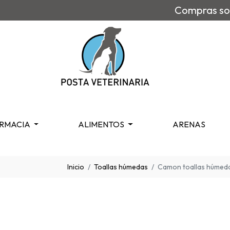
Compras sob
RMACIA
ALIMENTOS
ARENAS
Inicio
Toallas húmedas
Camon toallas húmedas