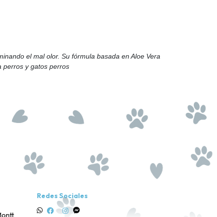
liminando el mal olor. Su fórmula basada en Aloe Vera
a perros y gatos perros
Redes Sociales
ontt,