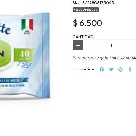
SKU: 8019808135045
Pocas Unidades.
$ 6.500
CANTIDAD
Para perros y gatos olor ylang-yl
Compartir en: