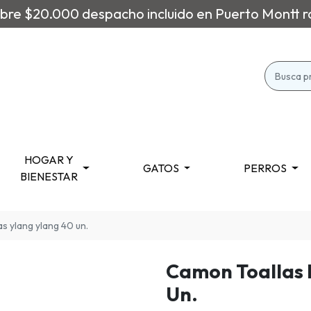
re $20.000 despacho incluido en Puerto Montt r
HOGAR Y
GATOS
PERROS
BIENESTAR
 ylang ylang 40 un.
Camon Toallas 
Un.