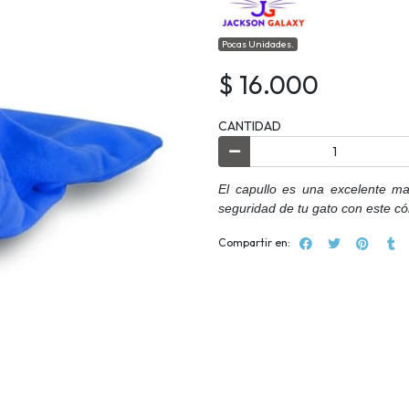
Pocas Unidades.
$ 16.000
CANTIDAD
El capullo es una excelente m
seguridad de tu gato con este c
Compartir en: