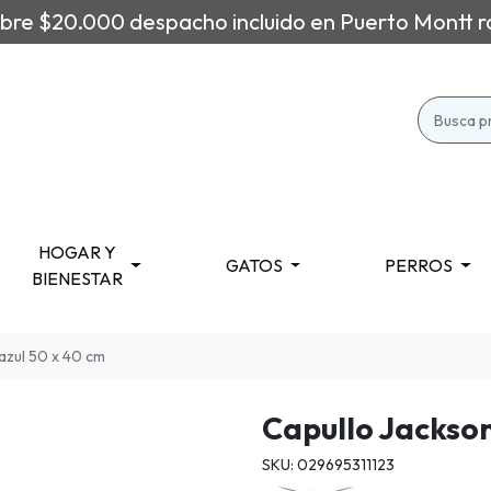
re $20.000 despacho incluido en Puerto Montt r
HOGAR Y
GATOS
PERROS
BIENESTAR
azul 50 x 40 cm
Capullo Jackson
SKU: 029695311123