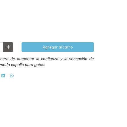
Agregar al carro
anera de aumentar la confianza y la sensación de
ómodo capullo para gatos!