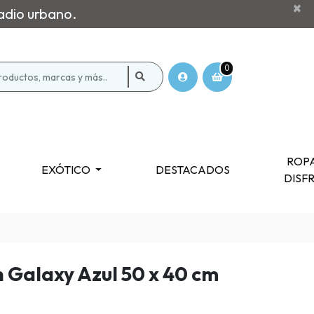
×
adio urbano.
0
ROPA
EXÓTICO
DESTACADOS
DISF
 Galaxy Azul 50 x 40 cm