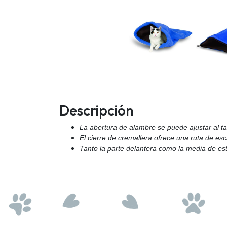
Descripción
La abertura de alambre se puede ajustar al t
El cierre de cremallera ofrece una ruta de esc
Tanto la
parte delantera como la media de est