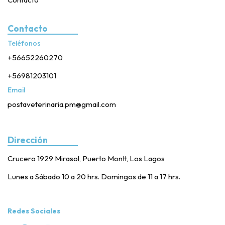
Contacto
Teléfonos
+56652260270
+56981203101
Email
postaveterinaria.pm@gmail.com
Dirección
Crucero 1929 Mirasol, Puerto Montt, Los Lagos
Lunes a Sábado 10 a 20 hrs. Domingos de 11 a 17 hrs.
Redes Sociales