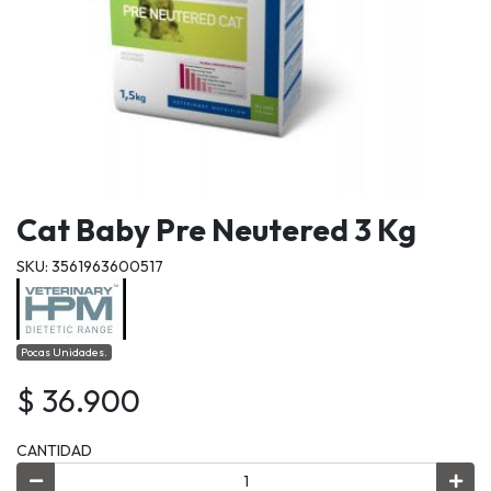
Cat Baby Pre Neutered 3 Kg
SKU: 3561963600517
Pocas Unidades.
$ 36.900
CANTIDAD