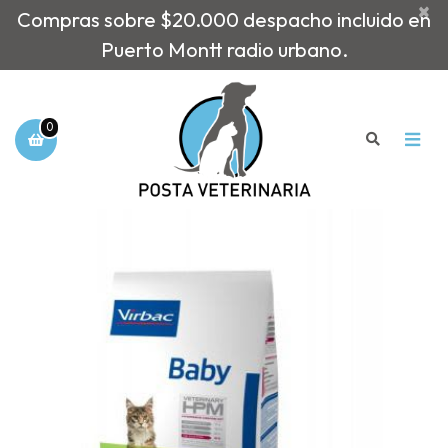
×
Compras sobre $20.000 despacho incluido en
Puerto Montt radio urbano.
0