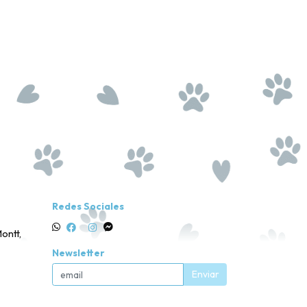
Redes Sociales
ontt,
Newsletter
Enviar