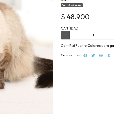
Pocas Unidades.
$ 48.900
CANTIDAD
Catit Pixi Fuente Colores para ga
Compartir en: