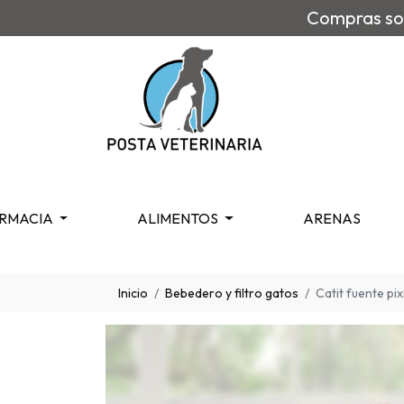
Compras sob
RMACIA
ALIMENTOS
ARENAS
Inicio
Bebedero y filtro gatos
Catit fuente pixi