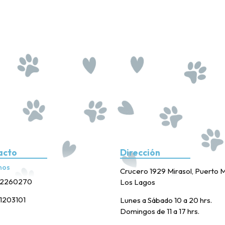
acto
Dirección
nos
Crucero 1929 Mirasol, Puerto M
2260270
Los Lagos
1203101
Lunes a Sábado 10 a 20 hrs.
Domingos de 11 a 17 hrs.