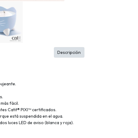
Descripción
bujeante.
s.
más fácil.
tes Catit® PIXI™ certificados.
rque está suspendida en el agua.
os luces LED de aviso (blanca y roja).