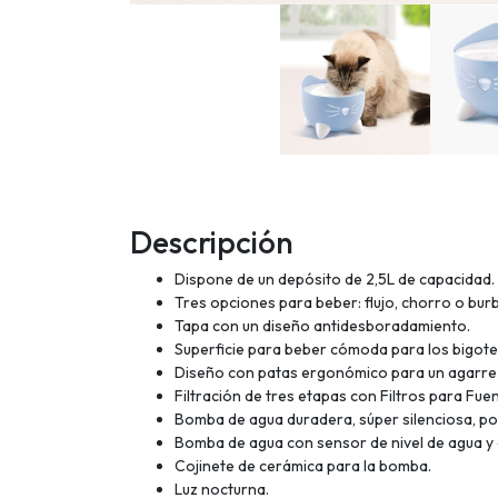
Descripción
Dispone de un depósito de 2,5L de capacidad.
Tres opciones para beber: flujo, chorro o bur
Tapa con un diseño antidesboradamiento.
Superficie para beber cómoda para los bigote
Diseño con patas ergonómico para un agarre 
Filtración de tres etapas con Filtros para Fuen
Bomba de agua duradera, súper silenciosa, po
Bomba de agua con sensor de nivel de agua y d
Cojinete de cerámica para la bomba.
Luz nocturna.