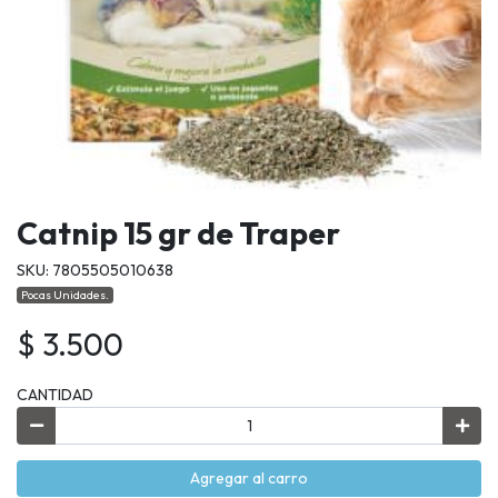
Catnip 15 gr de Traper
SKU: 7805505010638
Pocas Unidades.
$ 3.500
CANTIDAD
Agregar al carro