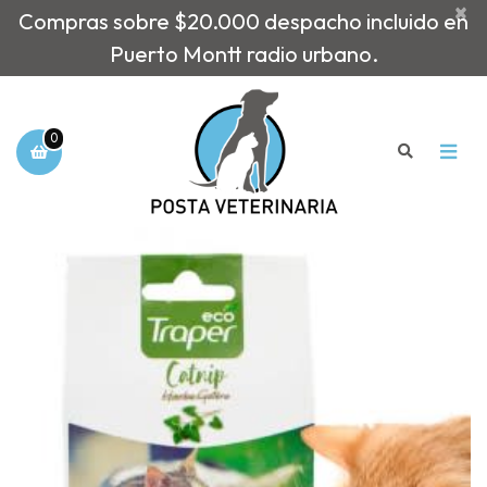
×
Compras sobre $20.000 despacho incluido en
Puerto Montt radio urbano.
0