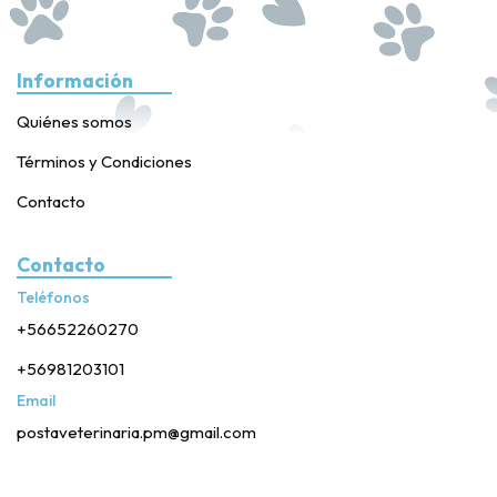
Información
Quiénes somos
Términos y Condiciones
Contacto
Contacto
Teléfonos
+56652260270
+56981203101
Email
postaveterinaria.pm@gmail.com