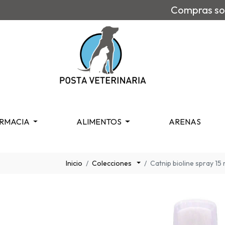
Compras sob
RMACIA
ALIMENTOS
ARENAS
Inicio
Colecciones
Catnip bioline spray 15 