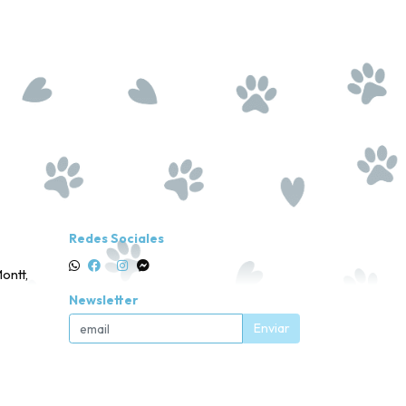
Redes Sociales
ontt,
Newsletter
Enviar