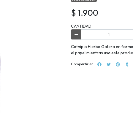
$ 1.900
CANTIDAD
Catnip o Hierba Gatera en formato 
el papel mientras usa este produc
Compartir en: