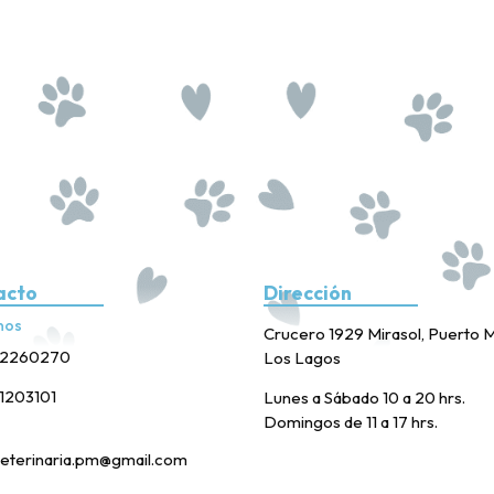
acto
Dirección
nos
Crucero 1929 Mirasol, Puerto M
2260270
Los Lagos
1203101
Lunes a Sábado 10 a 20 hrs.
Domingos de 11 a 17 hrs.
eterinaria.pm@gmail.com