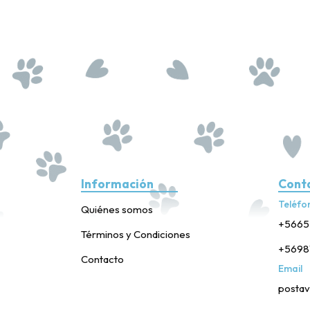
Información
Cont
Teléfo
Quiénes somos
+5665
Términos y Condiciones
+5698
Contacto
Email
postav