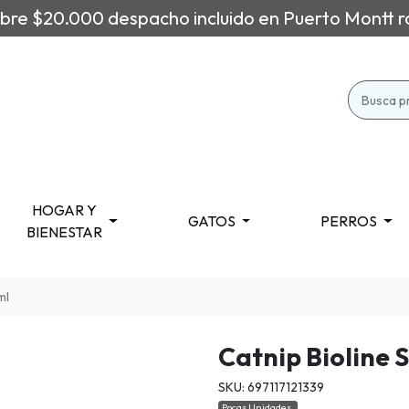
re $20.000 despacho incluido en Puerto Montt r
HOGAR Y
GATOS
PERROS
BIENESTAR
ml
Catnip Bioline 
SKU: 697117121339
Pocas Unidades.