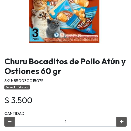
Churu Bocaditos de Pollo Atún y
Ostiones 60 gr
SKU: 850030015075
Pocas Unidades.
$ 3.500
CANTIDAD