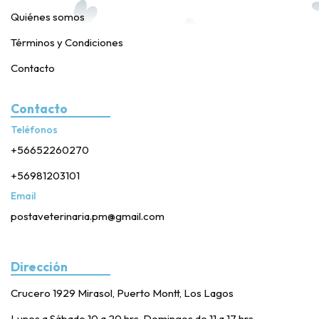
Quiénes somos
Términos y Condiciones
Contacto
Contacto
Teléfonos
+56652260270
+56981203101
Email
postaveterinaria.pm@gmail.com
Dirección
Crucero 1929 Mirasol, Puerto Montt, Los Lagos
Lunes a Sábado 10 a 20 hrs. Domingos de 11 a 17 hrs.