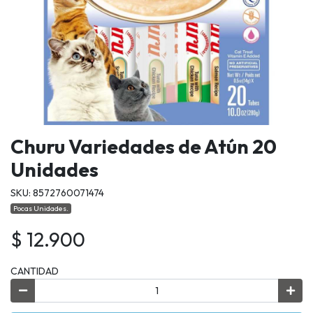
Churu Variedades de Atún 20
Unidades
SKU: 8572760071474
Pocas Unidades.
$ 12.900
CANTIDAD