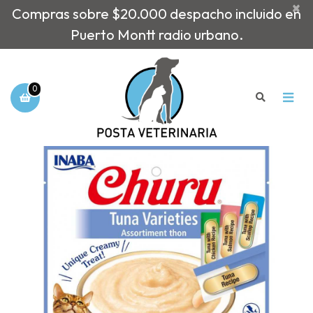
×
Compras sobre $20.000 despacho incluido en
Puerto Montt radio urbano.
0