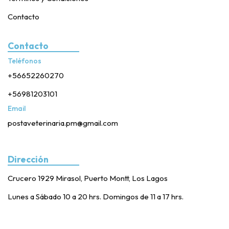
Contacto
Contacto
Teléfonos
+56652260270
+56981203101
Email
postaveterinaria.pm@gmail.com
Dirección
Crucero 1929 Mirasol, Puerto Montt, Los Lagos
Lunes a Sábado 10 a 20 hrs. Domingos de 11 a 17 hrs.