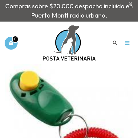
×
Compras sobre $20.000 despacho incluido en
Puerto Montt radio urbano.
0