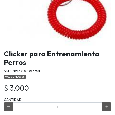
Clicker para Entrenamiento
Perros
SKU: 2893700057744
Pocas Unidades.
$ 3.000
CANTIDAD