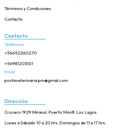
Términos y Condiciones
Contacto
Contacto
Teléfonos
+56652260270
+56981203101
Email
postaveterinaria.pm@gmail.com
Dirección
Crucero 1929 Mirasol, Puerto Montt, Los Lagos
Lunes a Sábado 10 a 20 hrs. Domingos de 11 a 17 hrs.