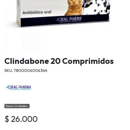
Clindabone 20 Comprimidos
SKU: 7800006006364
Pocas Unidades.
$ 26.000