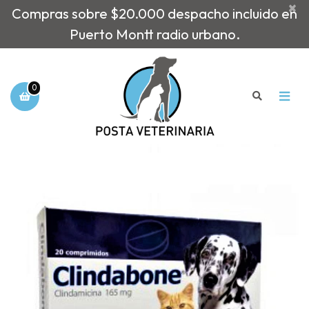
×
Compras sobre $20.000 despacho incluido en
Puerto Montt radio urbano.
0