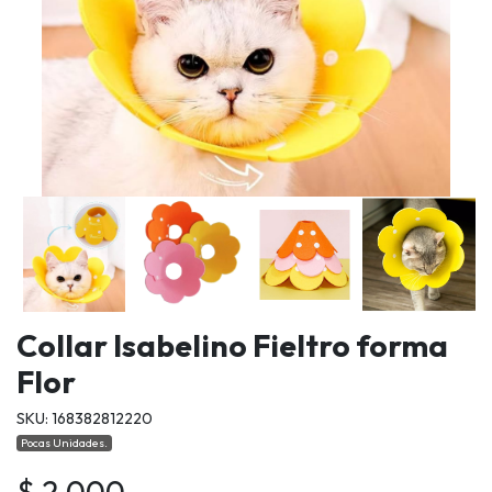
Collar Isabelino Fieltro forma
Flor
SKU: 168382812220
Pocas Unidades.
$ 2.000