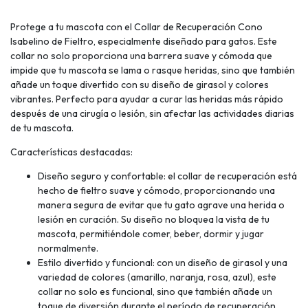
Protege a tu mascota con el Collar de Recuperación Cono
Isabelino de Fieltro, especialmente diseñado para gatos. Este
collar no solo proporciona una barrera suave y cómoda que
impide que tu mascota se lama o rasque heridas, sino que también
añade un toque divertido con su diseño de girasol y colores
vibrantes. Perfecto para ayudar a curar las heridas más rápido
después de una cirugía o lesión, sin afectar las actividades diarias
de tu mascota.
Características destacadas:
Diseño seguro y confortable: el collar de recuperación está
hecho de fieltro suave y cómodo, proporcionando una
manera segura de evitar que tu gato agrave una herida o
lesión en curación. Su diseño no bloquea la vista de tu
mascota, permitiéndole comer, beber, dormir y jugar
normalmente.
Estilo divertido y funcional: con un diseño de girasol y una
variedad de colores (amarillo, naranja, rosa, azul), este
collar no solo es funcional, sino que también añade un
toque de diversión durante el período de recuperación.