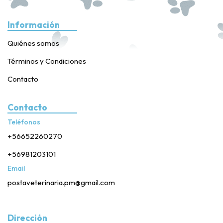
Información
Quiénes somos
Términos y Condiciones
Contacto
Contacto
Teléfonos
+56652260270
+56981203101
Email
postaveterinaria.pm@gmail.com
Dirección