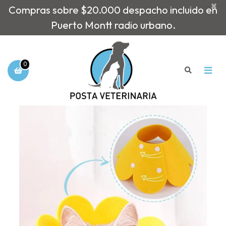
×
Compras sobre $20.000 despacho incluido en
Puerto Montt radio urbano.
0