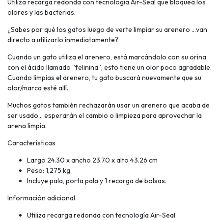
Utiliza recarga redonda con tecnología Air-Seal que bloquea los
olores y las bacterias.
¿Sabes por qué los gatos luego de verte limpiar su arenero …van
directo a utilizarlo inmediatamente?
Cuando un gato utiliza el arenero, está marcándolo con su orina
con el ácido llamado “felinina”, esto tiene un olor poco agradable.
Cuando limpias el arenero, tu gato buscará nuevamente que su
olor/marca esté allí.
Muchos gatos también rechazarán usar un arenero que acaba de
ser usado… esperarán el cambio o limpieza para aprovechar la
arena limpia.
Características
Largo 24.30 x ancho 23.70 x alto 43.26 cm
Peso: 1,275 kg.
Incluye pala, porta pala y 1 recarga de bolsas.
Información adicional
Utiliza recarga redonda con tecnología Air-Seal