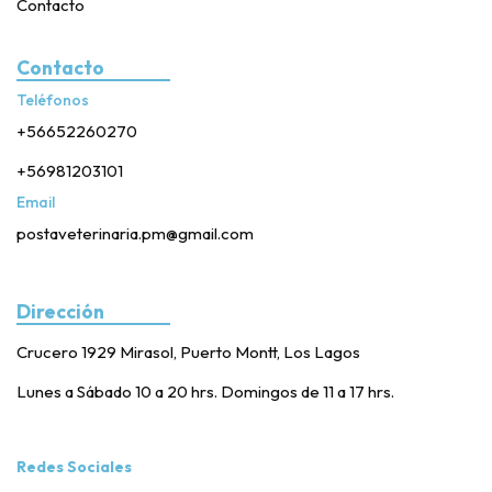
Contacto
Contacto
Teléfonos
+56652260270
+56981203101
Email
postaveterinaria.pm@gmail.com
Dirección
Crucero 1929 Mirasol, Puerto Montt, Los Lagos
Lunes a Sábado 10 a 20 hrs. Domingos de 11 a 17 hrs.
Redes Sociales