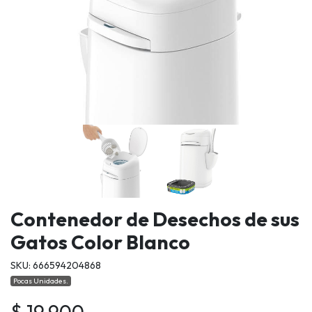
Contenedor de Desechos de sus
Gatos Color Blanco
SKU: 666594204868
Pocas Unidades.
$ 19.900