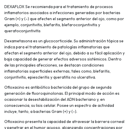
DEXAFLOX Se recomienda para el tratamiento de procesos
inflamatorios asociados a infecciones generadas por bacterias
Gram (+) y (-) que afecten el segmento anterior del ojo, como por
ejemplo, conjuntivitis, blefaritis, blefaroconjuntivitis y
queratoconjuntivitis
Dexametasona es un glucocorticoide. Su administración tópica se
indica para el tratamiento de patologías inflamatorias que
afectan el segmento anterior del ojo, debido a su fácil aplicación y
baja capacidad de generar efectos adversos sistémicos. Dentro
de las principales afecciones, se destacan condiciones
inflamatorias superficiales externas, tales como, blefaritis,
conjuntivitis, epiescleritis y queratitis no ulcerativa.
Ofloxacino es antibiótico bactericida del grupo de segunda
generación de fluoroquinolonas. El principal modo de acción es
ocasionar la desestabilización del ADN bacteriano y, en
consecuencia, su lisis celular. Posee un espectro de actividad
incluye, tanto, a bacterias Gram (+) y (-).
Ofloxacino presenta la capacidad de atravesar la barrera corneal
y penetrar en el humor acuoso, alcanzando concentraciones por