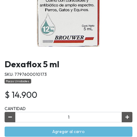
Dexaflox 5 ml
SKU: 7797600010173
Pocas Unidades.
$ 14.900
CANTIDAD
Agregar al carro