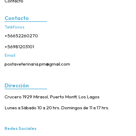
Contacto
Contacto
Teléfonos
+56652260270
+56981203101
Email
postaveterinaria.pm@gmail.com
Dirección
Crucero 1929 Mirasol, Puerto Montt, Los Lagos
Lunes a Sábado 10 a 20 hrs. Domingos de 11 a 17 hrs.
Redes Sociales