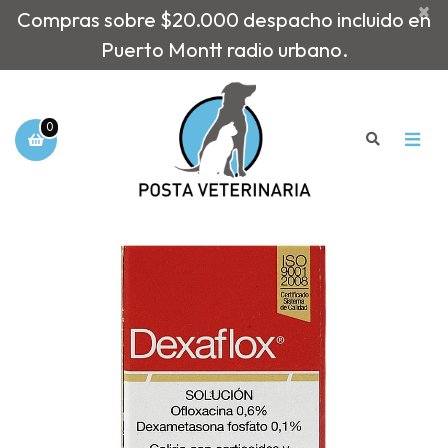
×
Compras sobre $20.000 despacho incluido en
Puerto Montt radio urbano.
0