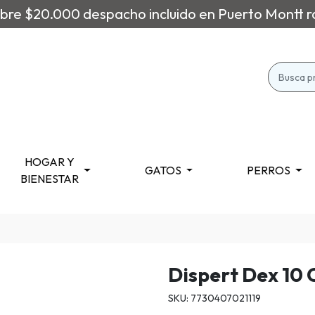
re $20.000 despacho incluido en Puerto Montt r
HOGAR Y
GATOS
PERROS
BIENESTAR
Dispert Dex 10
SKU: 7730407021119