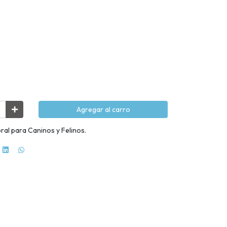
Agregar al carro
oral para Caninos y Felinos.