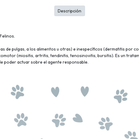
Descripción
Felinos.
ras de pulgas, a los alimentos u otras) e inespecíficos (dermatitis por 
otor (miositis, artritis, tendinitis, tenosinovitis, bursitis). Es un trat
ble poder actuar sobre el agente responsable.