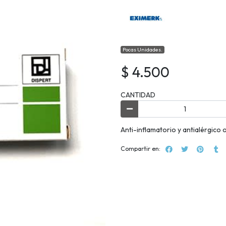
Pocas Unidades.
$ 4.500
CANTIDAD
Anti-inflamatorio y antialérgico 
Compartir en: