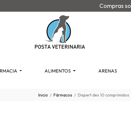
Compras sob
RMACIA
ALIMENTOS
ARENAS
Inicio
Fármacos
Dispert dex 10 comprimidos