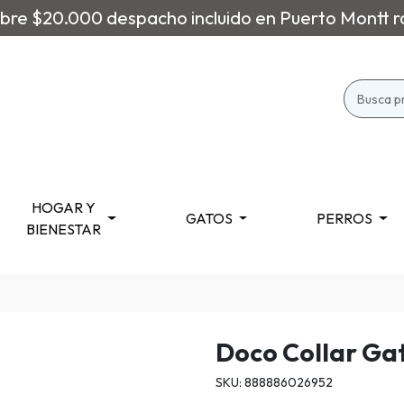
re $20.000 despacho incluido en Puerto Montt r
HOGAR Y
GATOS
PERROS
BIENESTAR
Doco Collar Ga
SKU: 888886026952