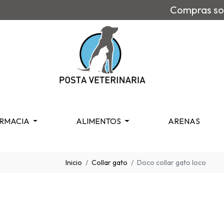
Compras sob
RMACIA
ALIMENTOS
ARENAS
Inicio
Collar gato
Doco collar gato loco