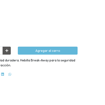
Agregar al carro
dad duradera. Hebilla Break-Away para la seguridad
racción.