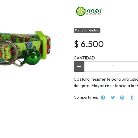
Pocas Unidades.
$ 6.500
CANTIDAD
Costura resistente para una cali
del gato. Mayor resistencia a la t
Compartir en: