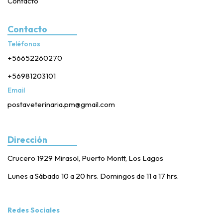
Contacto
Contacto
Teléfonos
+56652260270
+56981203101
Email
postaveterinaria.pm@gmail.com
Dirección
Crucero 1929 Mirasol, Puerto Montt, Los Lagos
Lunes a Sábado 10 a 20 hrs. Domingos de 11 a 17 hrs.
Redes Sociales