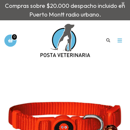
×
Compras sobre $20.000 despacho incluido en
Puerto Montt radio urbano.
0