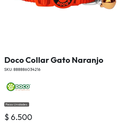
Doco Collar Gato Naranjo
SKU: 888886034216
Pocas Unidades.
$ 6.500