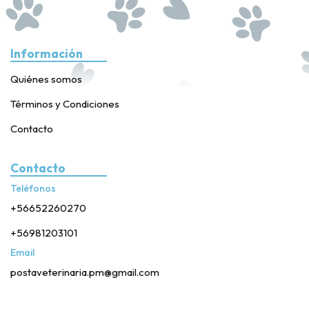
Información
Quiénes somos
Términos y Condiciones
Contacto
Contacto
Teléfonos
+56652260270
+56981203101
Email
postaveterinaria.pm@gmail.com