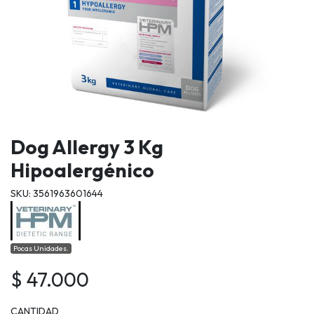
Dog Allergy 3 Kg
Hipoalergénico
SKU: 3561963601644
Pocas Unidades.
$ 47.000
CANTIDAD