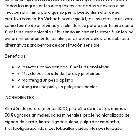
Todos los ingredientes alergénicos conocidos se evitan o se
reducen al mínimo para que su perro pueda disfrutar de su
nutritiva comida. En Virbac hipoalergia A1, los insectos se utilizan
como fuente de proteínas y el almidón de patata purificado como
fuente de carbohidratos. Utilizando únicamente estas fuentes, se
evitan inmediatamente los alérgenos potenciales. Una sabrosa
alternativa para perros de constitución sensible.
Beneficios
✔ Insectos como principal fuente de proteínas
✔ Mezcla equilibrada de fibras y proteínas
✔ Mantenga un peso óptimo
✔ Asegura una piel y un pelaje saludables
INGREDIENTES
Almidón de patata (menos 35%), proteína de insectos (menos
30%), grasas animales, sales minerales, proteína hidrolizada de
hígado de cerdo, linaza, lignocelulosa, pulpa de remolacha,
fructooligosacáridos, Lactobacillus acidophilus pasturizado