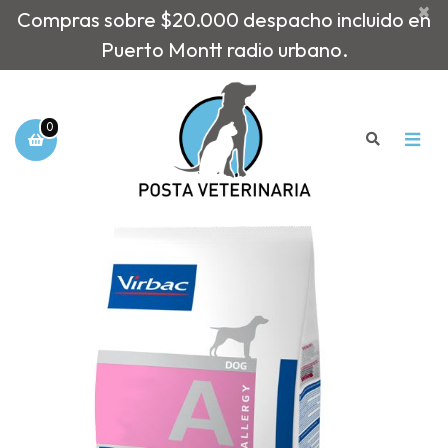
×
Compras sobre $20.000 despacho incluido en
Puerto Montt radio urbano.
0