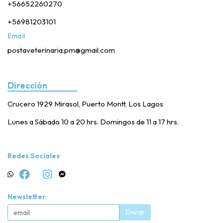
+56652260270
+56981203101
Email
postaveterinaria.pm@gmail.com
Dirección
Crucero 1929 Mirasol, Puerto Montt, Los Lagos
Lunes a Sábado 10 a 20 hrs. Domingos de 11 a 17 hrs.
Redes Sociales
Newsletter
Enviar