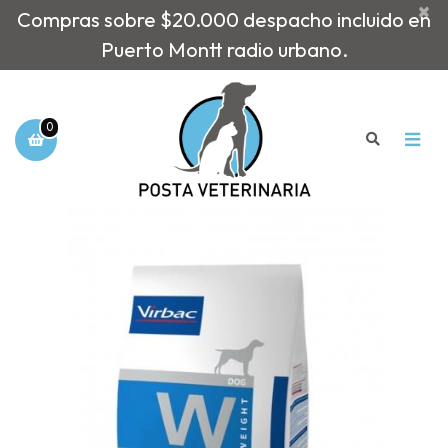
×
Compras sobre $20.000 despacho incluido en
Puerto Montt radio urbano.
0