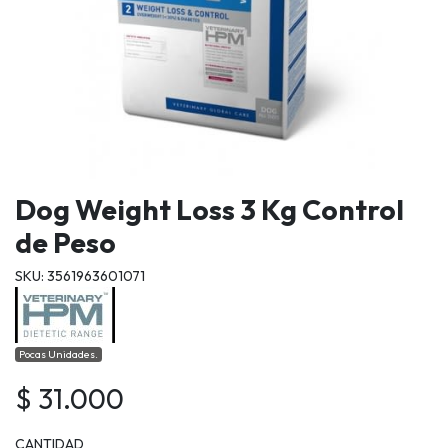
Dog Weight Loss 3 Kg Control
de Peso
SKU: 3561963601071
Pocas Unidades.
$ 31.000
CANTIDAD