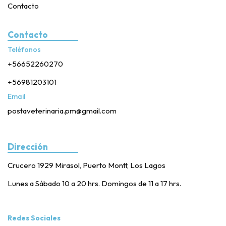
Contacto
Contacto
Teléfonos
+56652260270
+56981203101
Email
postaveterinaria.pm@gmail.com
Dirección
Crucero 1929 Mirasol, Puerto Montt, Los Lagos
Lunes a Sábado 10 a 20 hrs. Domingos de 11 a 17 hrs.
Redes Sociales